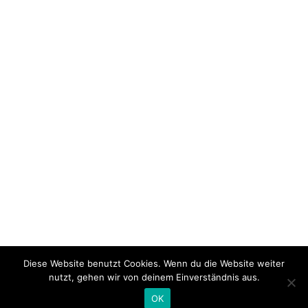
Diese Website benutzt Cookies. Wenn du die Website weiter
nutzt, gehen wir von deinem Einverständnis aus.
OK