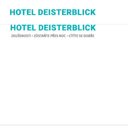
Hotel Deisterblick
Ihr Hotel in Bad Nenndorf (Hannover)