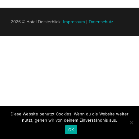
2026 © Hotel Deisterblick.
Impressum
|
Datenschutz
KONTAKT
Diese Website benutzt Cookies. Wenn du die Website weiter
nutzt, gehen wir von deinem Einverständnis aus.
OK