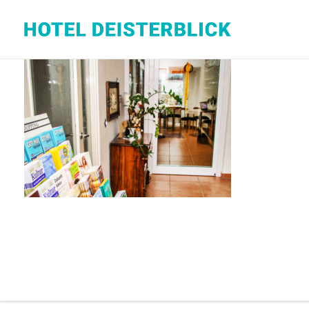
Hotel Deisterblick
Ihr Hotel in Bad Nenndorf (Hannover)