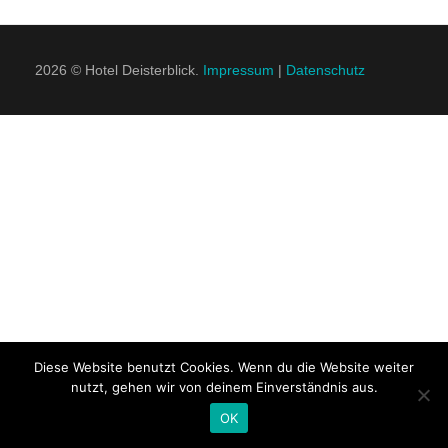
2026 © Hotel Deisterblick.
Impressum
|
Datenschutz
KONTAKT
Diese Website benutzt Cookies. Wenn du die Website weiter
nutzt, gehen wir von deinem Einverständnis aus.
OK