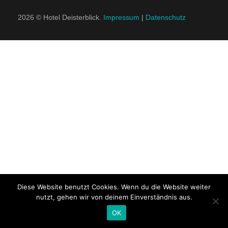
2026 © Hotel Deisterblick.
Impressum
|
Datenschutz
KONTAKT
Diese Website benutzt Cookies. Wenn du die Website weiter
nutzt, gehen wir von deinem Einverständnis aus.
OK